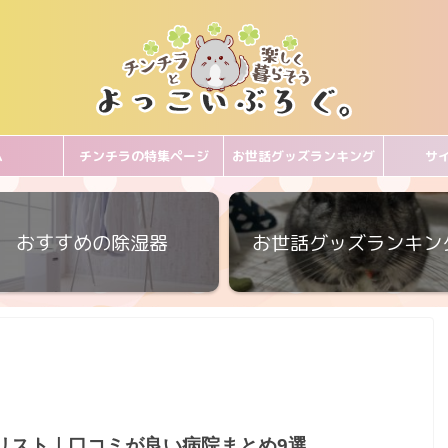
ム
チンチラの特集ページ
お世話グッズランキング
サ
おすすめの除湿器
お世話グッズランキン
リスト｜口コミが良い病院まとめ9選