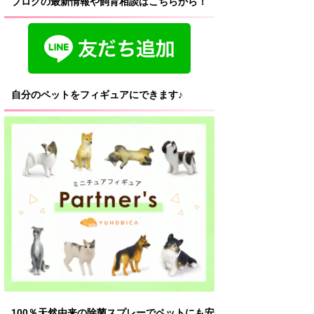
ブログの最新情報や飼育相談はこちらから！
自分のペットをフィギュアにできます♪
100％天然由来の除菌スプレーでペットにも安