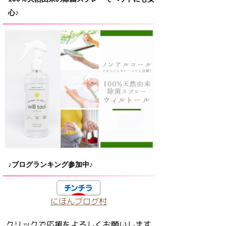
心♪
♪ブログランキング参加中♪
にほんブログ村
クリックで応援をよろしくお願いします