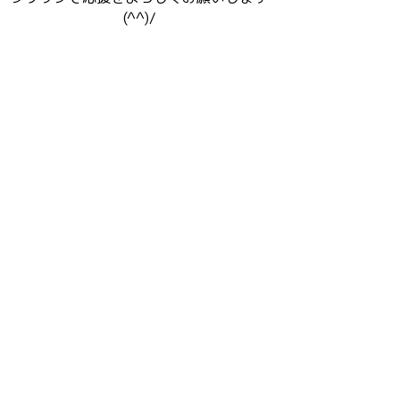
(^^)/