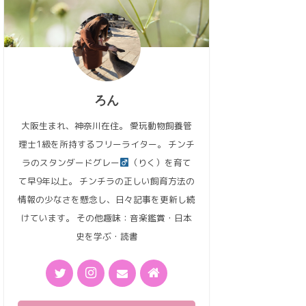
ろん
大阪生まれ、神奈川在住。 愛玩動物飼養管
理士1級を所持するフリーライター。 チンチ
ラのスタンダードグレー
（りく）を育て
て早9年以上。 チンチラの正しい飼育方法の
情報の少なさを懸念し、日々記事を更新し続
けています。 その他趣味：音楽鑑賞・日本
史を学ぶ・読書