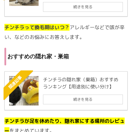
続きを見る
チンチラって換毛期はいつ？
アレルギーなどで咳が辛
い、などのお悩みにお答えします。
おすすめの隠れ家・巣箱
関連記事
チンチラの隠れ家（巣箱）おすすめ
ランキング【用途別に使い分け】
続きを見る
チンチラが足を休めたり、隠れ家にする場所のレビュ
ー
をまとめています。