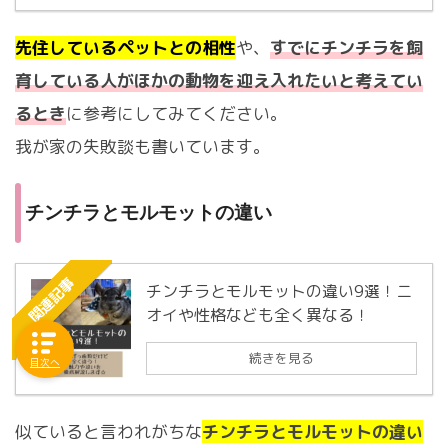
先住しているペットとの相性
や、
すでにチンチラを飼
育している人がほかの動物を迎え入れたいと考えてい
るとき
に参考にしてみてください。
我が家の失敗談も書いています。
チンチラとモルモットの違い
関連記事
チンチラとモルモットの違い9選！ニ
オイや性格なども全く異なる！
続きを見る
目次へ
似ていると言われがちな
チンチラとモルモットの違い