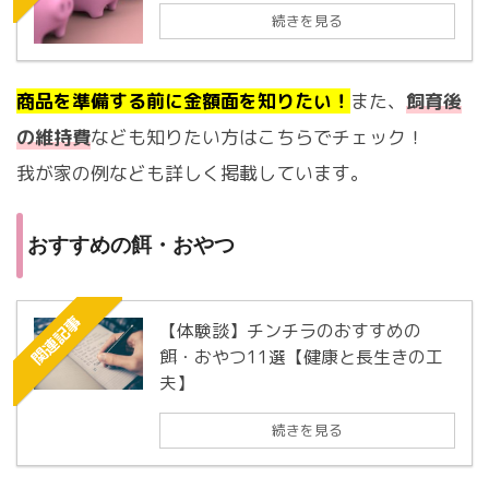
続きを見る
商品を準備する前に金額面を知りたい！
また、
飼育後
の維持費
なども知りたい方はこちらでチェック！
我が家の例なども詳しく掲載しています。
おすすめの餌・おやつ
関連記事
【体験談】チンチラのおすすめの
餌・おやつ11選【健康と長生きの工
夫】
続きを見る