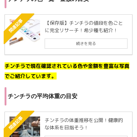
関連記事
【保存版】チンチラの値段を色ごと
に完全リサーチ！希少種も紹介！
続きを見る
チンチラで現在確認されている色や金額を豊富な写真
でご紹介しています。
チンチラの平均体重の目安
関連記事
チンチラの体重推移を公開！健康的
な体系を目指そう！