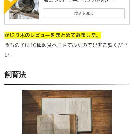
種類やレビュー、与え方を紹介！
続きを見る
かじり木のレビューをまとめてみました。
うちの子に10種類食べさせてみたので是非ご覧くださ
い。
飼育法