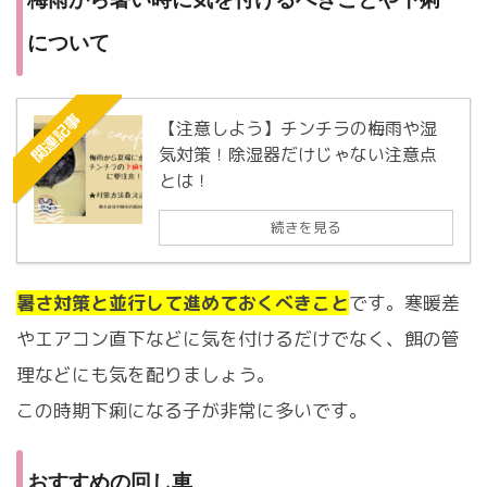
について
関連記事
【注意しよう】チンチラの梅雨や湿
気対策！除湿器だけじゃない注意点
とは！
続きを見る
暑さ対策と並行して進めておくべきこと
です。寒暖差
やエアコン直下などに気を付けるだけでなく、餌の管
理などにも気を配りましょう。
この時期下痢になる子が非常に多いです。
おすすめの回し車