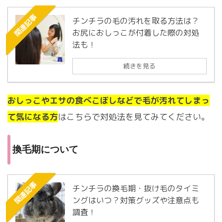
関連記事
チンチラの毛の汚れを取る方法は？
お尻におしっこが付着した際の対処
法も！
続きを見る
おしっこやエサの食べこぼしなどで毛が汚れてしまっ
て気になる方
はこちらで対処法を見てみてください。
換毛期について
関連記事
チンチラの換毛期・抜け毛のタイミ
ングはいつ？対策グッズや注意点も
調査！