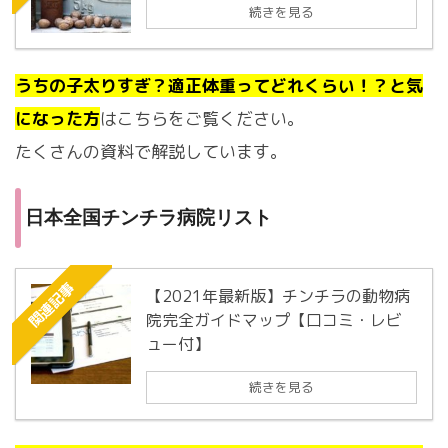
続きを見る
うちの子太りすぎ？適正体重ってどれくらい！？と気
になった方
はこちらをご覧ください。
たくさんの資料で解説しています。
日本全国チンチラ病院リスト
関連記事
【2021年最新版】チンチラの動物病
院完全ガイドマップ【口コミ・レビ
ュー付】
続きを見る