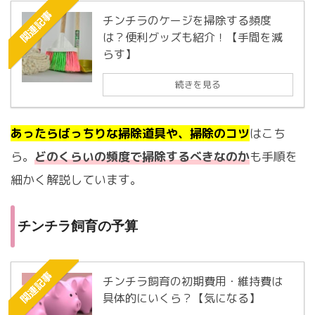
関連記事
チンチラのケージを掃除する頻度
は？便利グッズも紹介！【手間を減
らす】
続きを見る
あったらばっちりな掃除道具や、掃除のコツ
はこち
ら。
どのくらいの頻度で掃除するべきなのか
も手順を
細かく解説しています。
チンチラ飼育の予算
関連記事
チンチラ飼育の初期費用・維持費は
具体的にいくら？【気になる】