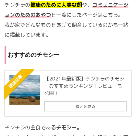
チンチラの
健康のために大事な餌
や、
コミュニケーシ
ョンのためのおやつ
を一覧にしたページはこちら。
我が家でどんなものをあげて飼育しているのかも一緒
に掲載しています。
おすすめのチモシー
関連記事
【2021年最新版】チンチラのチモシ
ーおすすめランキング！レビューも
公開！
続きを見る
チンチラの主食である
チモシー。