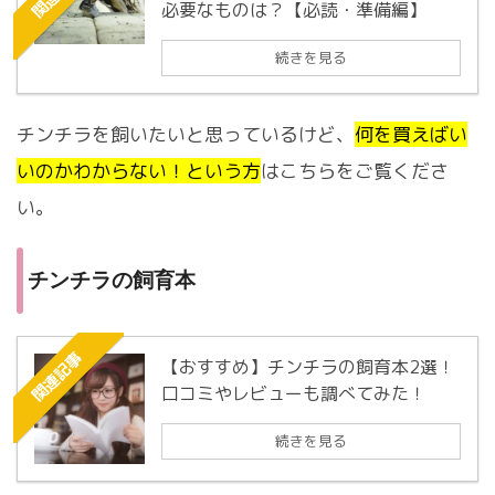
必要なものは？【必読・準備編】
続きを見る
チンチラを飼いたいと思っているけど、
何を買えばい
いのかわからない！という方
はこちらをご覧くださ
い。
チンチラの飼育本
関連記事
【おすすめ】チンチラの飼育本2選！
口コミやレビューも調べてみた！
続きを見る