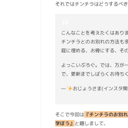
それではチンチラはどうするべき
こんなことを考えたくはあり
チンチラとのお別れの方法も
庭に埋める、お骨にする、そ
よっこいぶろぐ。では、万が
で、更新までしばらくお待ち
—
おじょうさま(インスタ開
そこで今回は
『チンチラのお別れ
学ぼう』
と題しまして、