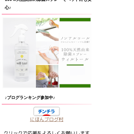
心♪
♪ブログランキング参加中♪
にほんブログ村
クリックで応援をよろしくお願いします