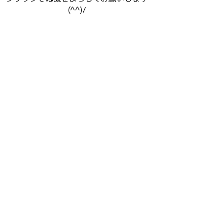
(^^)/