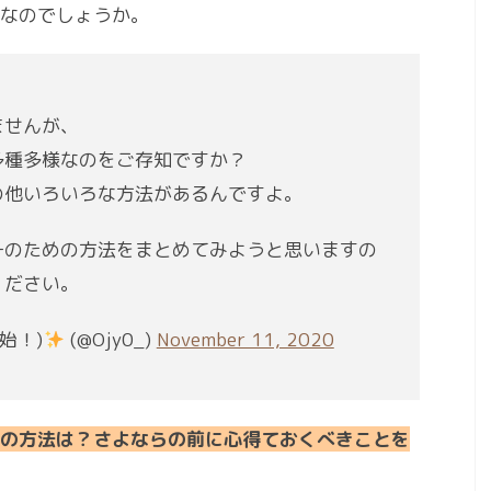
なのでしょうか。
ませんが、
多種多様なのをご存知ですか？
の他いろいろな方法があるんですよ。
一のための方法をまとめてみようと思いますの
ください。
始！)
(@Ojy0_)
November 11, 2020
の方法は？さよならの前に心得ておくべきことを