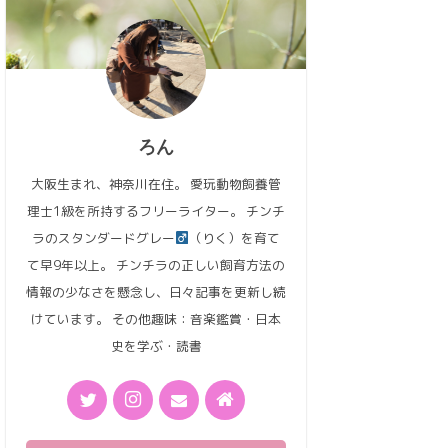
ろん
大阪生まれ、神奈川在住。 愛玩動物飼養管
理士1級を所持するフリーライター。 チンチ
ラのスタンダードグレー
（りく）を育て
て早9年以上。 チンチラの正しい飼育方法の
情報の少なさを懸念し、日々記事を更新し続
けています。 その他趣味：音楽鑑賞・日本
史を学ぶ・読書