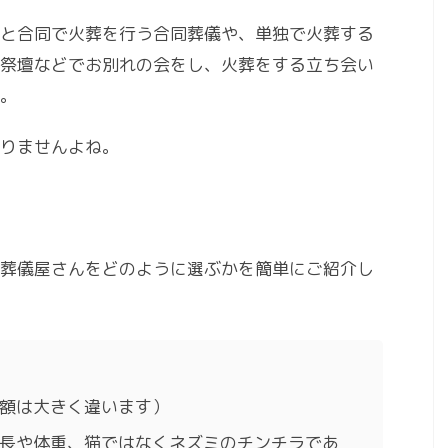
と合同で火葬を行う合同葬儀や、単独で火葬する
祭壇などでお別れの会をし、火葬をする立ち会い
。
かりませんよね。
葬儀屋さんをどのように選ぶかを簡単にご紹介し
額は大きく違います）
長や体重、猫ではなくネズミのチンチラであ