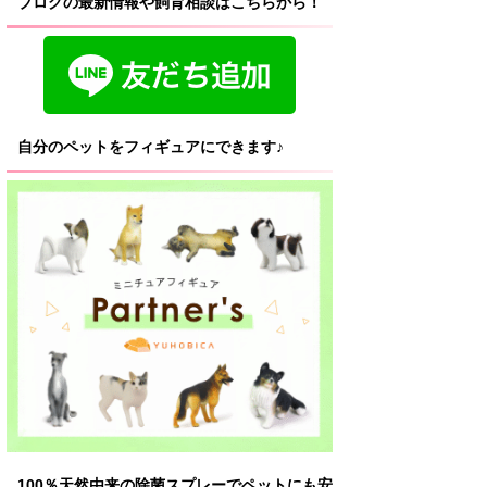
ブログの最新情報や飼育相談はこちらから！
自分のペットをフィギュアにできます♪
100％天然由来の除菌スプレーでペットにも安