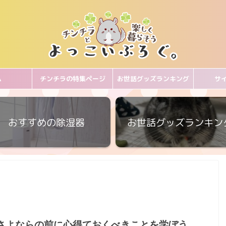
ム
チンチラの特集ページ
お世話グッズランキング
サ
おすすめの除湿器
お世話グッズランキン
さよならの前に心得ておくべきことを学ぼう