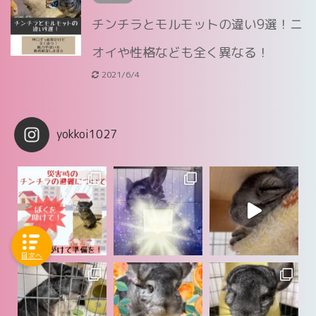
チンチラとモルモットの違い9選！ニ
オイや性格なども全く異なる！
2021/6/4
yokkoi1027
目次へ