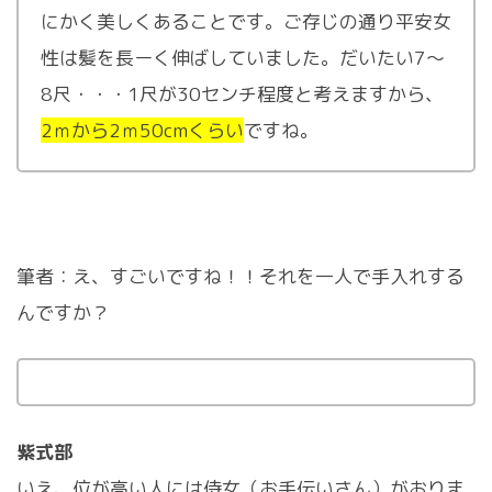
にかく美しくあることです。ご存じの通り平安女
性は髪を長ーく伸ばしていました。だいたい7～
8尺・・・1尺が30センチ程度と考えますから、
2ｍから2ｍ50cmくらい
ですね。
筆者：え、すごいですね！！それを一人で手入れする
んですか？
紫式部
いえ、位が高い人には侍女（お手伝いさん）がおりま