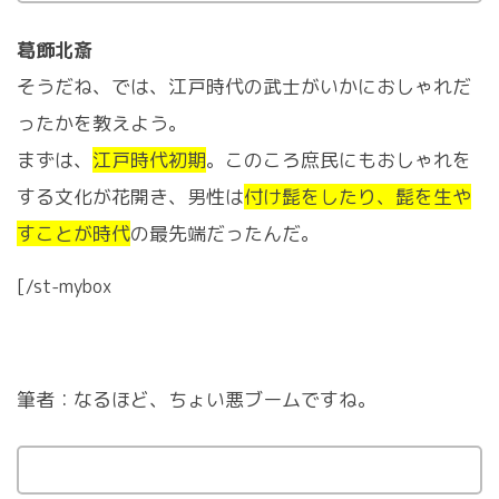
葛飾北斎
そうだね、では、江戸時代の武士がいかにおしゃれだ
ったかを教えよう。
まずは、
江戸時代初期
。このころ庶民にもおしゃれを
する文化が花開き、男性は
付け髭をしたり、髭を生や
すことが時代
の最先端だったんだ。
[/st-mybox
筆者：なるほど、ちょい悪ブームですね。