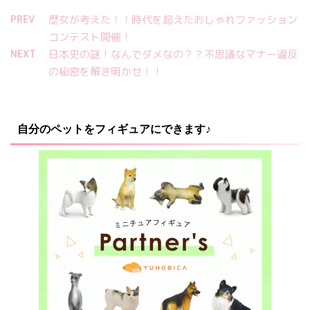
PREV
歴女が考えた！！時代を超えたおしゃれファッション
コンテスト開催！
NEXT
日本史の謎！なんでダメなの？？不思議なマナー違反
の秘密を解き明かせ！！
自分のペットをフィギュアにできます♪