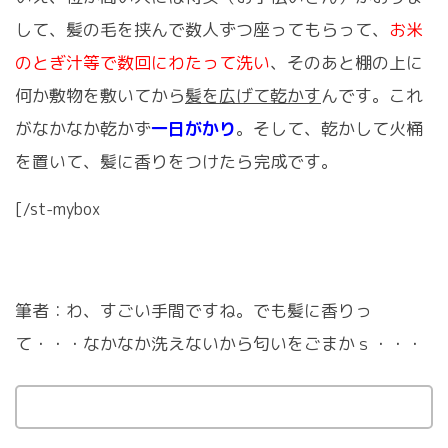
して、髪の毛を挟んで数人ずつ座ってもらって、
お米
のとぎ汁等で数回にわたって洗い
、そのあと棚の上に
何か敷物を敷いてから
髪を広げて乾かす
んです。これ
がなかなか乾かず
一日がかり
。そして、乾かして火桶
を置いて、髪に香りをつけたら完成です。
[/st-mybox
筆者：わ、すごい手間ですね。でも髪に香りっ
て・・・なかなか洗えないから匂いをごまかｓ・・・