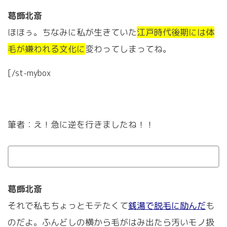
葛飾北斎
ほほぅ。ちなみに私が生きていた
江戸時代後期には体
毛が嫌われる文化に
変わってしまってね。
[/st-mybox
筆者：え！急に逆を行きましたね！！
葛飾北斎
それで私もちょっとモテたくて
銭湯で脱毛に励んだ
も
のだよ。ふんどしの横から毛がはみ出たら汚いモノ扱