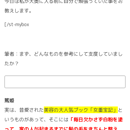
今日は私が大奥に入る前に自分で頑張っていた事をお
教えします。
[/st-mybox
筆者：まず、どんなものを参考にして支度していまし
たか？
篤姫
実は、昔愛された
美容の大人気ブック「女重宝記」
と
いうものがあって、そこには
「毎日欠かさず白粉を塗
って、家の人が起きるまでに髪の毛をきちんと整え