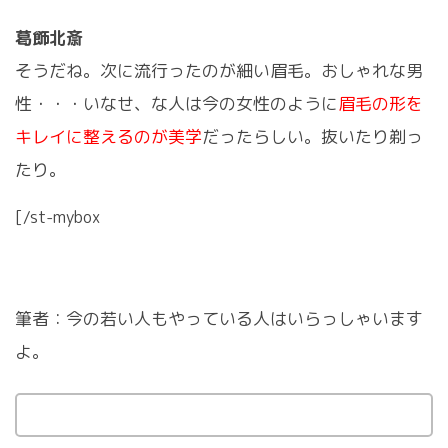
葛飾北斎
そうだね。次に流行ったのが細い眉毛。おしゃれな男
性・・・いなせ、な人は今の女性のように
眉毛の形を
キレイに整えるのが美学
だったらしい。抜いたり剃っ
たり。
[/st-mybox
筆者：今の若い人もやっている人はいらっしゃいます
よ。