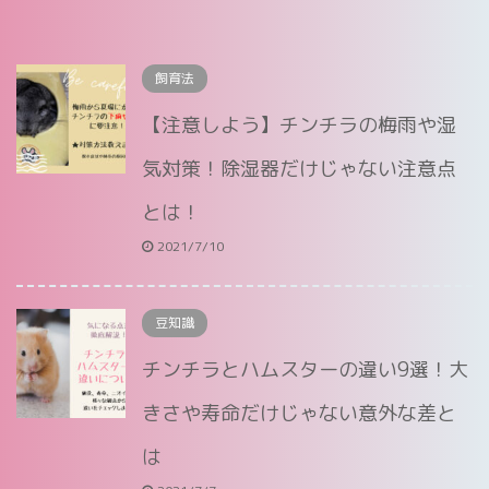
飼育法
【注意しよう】チンチラの梅雨や湿
気対策！除湿器だけじゃない注意点
とは！
2021/7/10
豆知識
チンチラとハムスターの違い9選！大
きさや寿命だけじゃない意外な差と
は