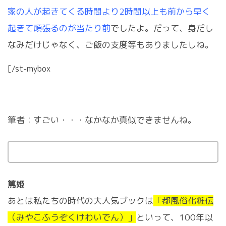
家の人が起きてくる時間より2時間以上も前から早く
起きて頑張るのが当たり前
でしたよ。だって、身だし
なみだけじゃなく、ご飯の支度等もありましたしね。
[/st-mybox
筆者：すごい・・・なかなか真似できませんね。
篤姫
あとは私たちの時代の大人気ブックは
「都風俗化粧伝
（みやこふうぞくけわいでん）」
といって、100年以