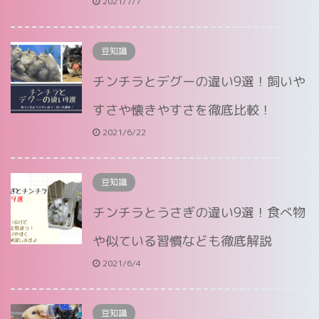
2021/7/7
豆知識
チンチラとデグーの違い9選！飼いや
すさや懐きやすさを徹底比較！
2021/6/22
豆知識
チンチラとうさぎの違い9選！食べ物
や似ている習慣なども徹底解説
2021/6/4
豆知識