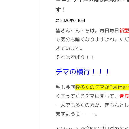
す！
2020年6月6日
皆さんこんにちは。毎日毎日
新型
で気分も暗くなりますよね。ただ
きています。
それはずばり！！
デマの横行！！！
私も今回
数多くのデマがTwitter
く回ってくるデマに関して、
きち
一人でも多くの方が、きちんとし
ますように・・・。
ということで今回のブログのタイ