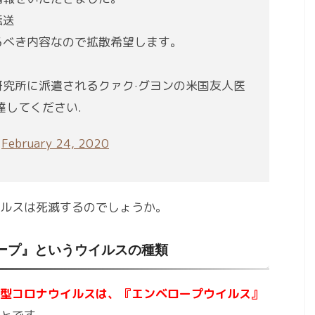
転送
るべき内容なので拡散希望します。
究所に派遣されるクァク·グヨンの米国友人医
達してください.
)
February 24, 2020
ルスは死滅するのでしょうか。
ープ』というウイルスの種類
型コロナウイルスは、『エンベロープウイルス』