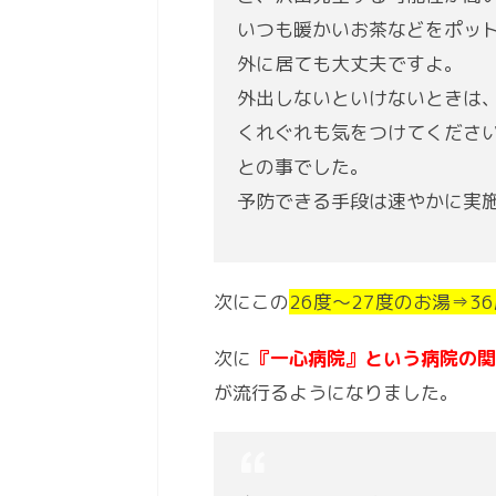
いつも暖かいお茶などをポッ
外に居ても大丈夫ですよ。
外出しないといけないときは
くれぐれも気をつけてくださ
との事でした。
予防できる手段は速やかに実
次にこの
26度～27度のお湯⇒3
次に
『一心病院』という病院の関
が流行るようになりました。