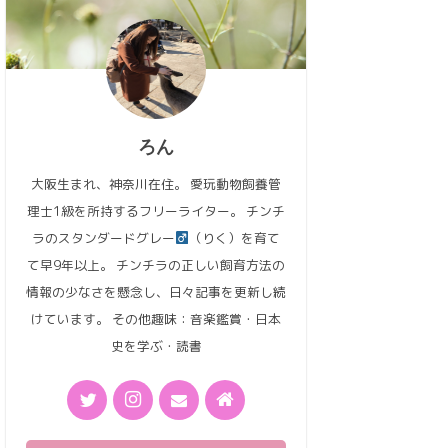
ろん
大阪生まれ、神奈川在住。 愛玩動物飼養管
理士1級を所持するフリーライター。 チンチ
ラのスタンダードグレー
（りく）を育て
て早9年以上。 チンチラの正しい飼育方法の
情報の少なさを懸念し、日々記事を更新し続
けています。 その他趣味：音楽鑑賞・日本
史を学ぶ・読書