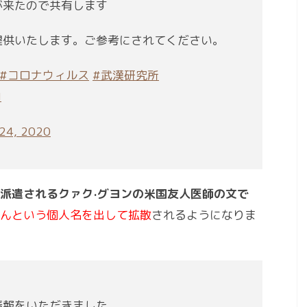
が来たので共有します
提供いたします。ご参考にされてください。
#コロナウィルス
#武漢研究所
I
 24, 2020
派遣されるクァク·グヨンの米国友人医師の文で
んという個人名を出して拡散
されるようになりま
情報をいただきました。