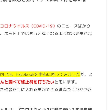
コロナウイルス（COVID-19）
のニュースばかり
、ネット上ではもっと暗くなるような出来事が起
やLINE、Facebookを中心に回ってきました
が、よ
んと調べて終止符を打ちたい
と思います。
た情報を手に入れる事ができる環境づくりができ
トルは、
『コロナウイルスは熱に弱い？お湯を飲