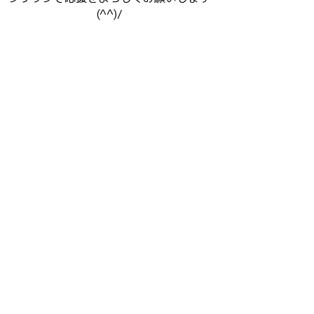
(^^)/