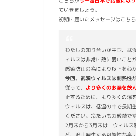
こちらが
今一番日本で話題になっ
ていきましょう。
初期に届いたメッセージはこちら
わたしの知り合いが中国、武
ィルスは非常に熱に弱いこと
感染防止の為により以下を心
今回、武漢ウィルスは耐熱性が
従って、
より多くのお湯を飲
止するために、より多くの湯
ウィルスは、低温の中で長期
ください。冷たいもの厳禁で
2月末から3月末は ウィルス
ど、沢山発生する可能性が高