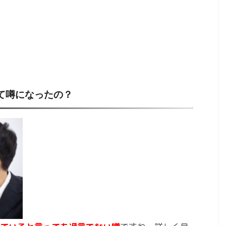
て噂になったの？