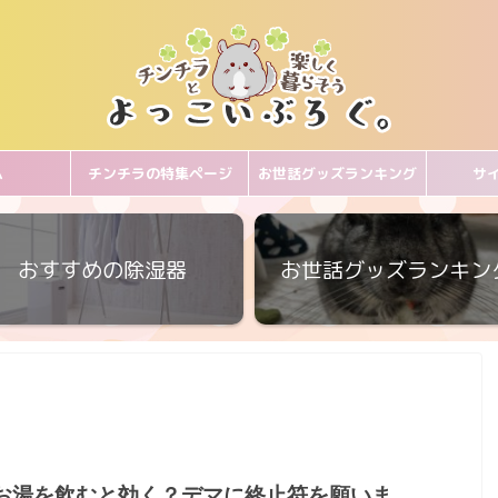
ム
チンチラの特集ページ
お世話グッズランキング
サ
おすすめの除湿器
お世話グッズランキン
お湯を飲むと効く？デマに終止符を願いま