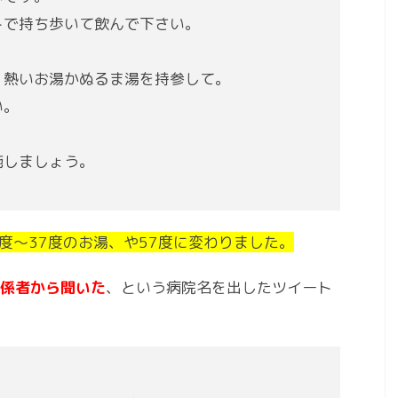
トで持ち歩いて飲んで下さい。
、熱いお湯かぬるま湯を持参して。
い。
施しましょう。
6度～37度のお湯、や57度に変わりました。
係者から聞いた
、という病院名を出したツイート