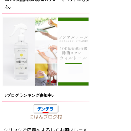
心♪
♪ブログランキング参加中♪
にほんブログ村
クリックで応援をよろしくお願いします