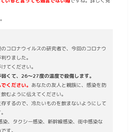
ていると言っても過言でない噂
ですね。詳しく見
。
漢のコロナウイルスの研究者で、今回のコロナウ
が判りました。
がけてください。
弱くて、26～27度の温度で殺傷します。
んでください。
あなたの友人と親族に、感染を防
を飲むように伝えてください。
生存するので、冷たいものを飲まないようにして
す。
感染、タクシー感染、新幹線感染、街中感染な
いです。