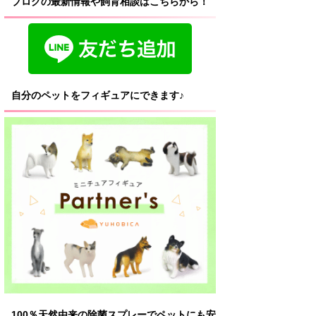
ブログの最新情報や飼育相談はこちらから！
自分のペットをフィギュアにできます♪
100％天然由来の除菌スプレーでペットにも安