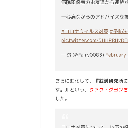
病院関係者のお友達から連絡
一心病院からのアドバイスを
#コロナウイルス対策
#予防法
pic.twitter.com/5HHPRHyDF
— ℜ (@Fairy0083)
February
さらに進化して、
『武漢研究所に
す。』
という、
クァク・グヨンさ
した。
コロナ対策について、以下の