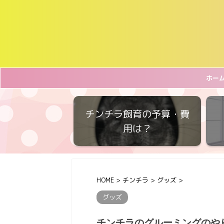
ホー
チンチラ飼育の予算・費
用は？
HOME
>
チンチラ
>
グッズ
>
グッズ
チンチラのグルーミングのや