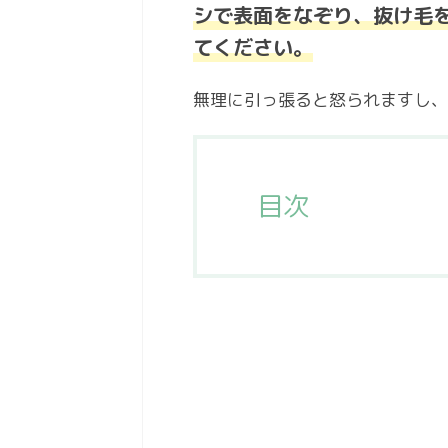
シで表面をなぞり、抜け毛
てください。
無理に引っ張ると怒られますし、
目次