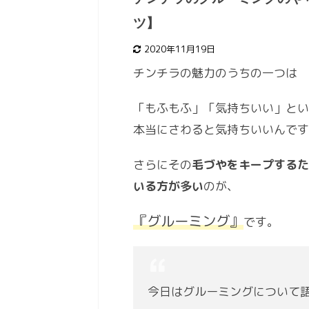
ツ】
2020年11月19日
チンチラの魅力のうちの一つは
「もふもふ」「気持ちいい」とい
本当にさわると気持ちいいんです
さらにその
毛づやをキープするた
いる方が多い
のが、
『グルーミング』
です。
今日はグルーミングについて