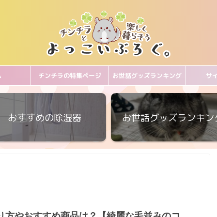
ム
チンチラの特集ページ
お世話グッズランキング
サ
おすすめの除湿器
お世話グッズランキン
り方やおすすめ商品は？【綺麗な毛並みのコ