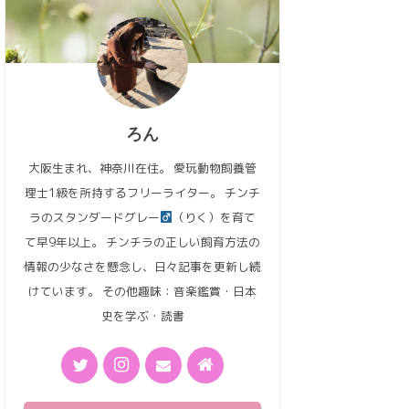
ろん
大阪生まれ、神奈川在住。 愛玩動物飼養管
理士1級を所持するフリーライター。 チンチ
ラのスタンダードグレー
（りく）を育て
て早9年以上。 チンチラの正しい飼育方法の
情報の少なさを懸念し、日々記事を更新し続
けています。 その他趣味：音楽鑑賞・日本
史を学ぶ・読書