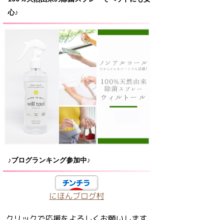
心♪
♪ブログランキング参加中♪
にほんブログ村
クリックで応援をよろしくお願いします