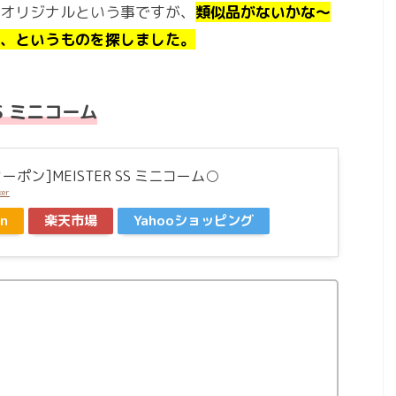
オリジナルという事ですが、
類似品がないかな～
、というものを探しました。
S ミニコーム
クーポン]MEISTER SS ミニコーム○
ker
n
楽天市場
Yahooショッピング