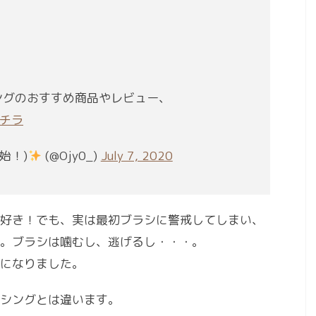
！
ングのおすすめ商品やレビュー、
ンチラ
始！)
(@Ojy0_)
July 7, 2020
好き！でも、実は最初ブラシに警戒してしまい、
。ブラシは噛むし、逃げるし・・・。
こになりました。
シングとは違います。