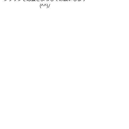
(^^)/