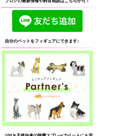
ブログの最新情報や飼育相談はこちらから！
自分のペットをフィギュアにできます♪
100％天然由来の除菌スプレーでペットにも安