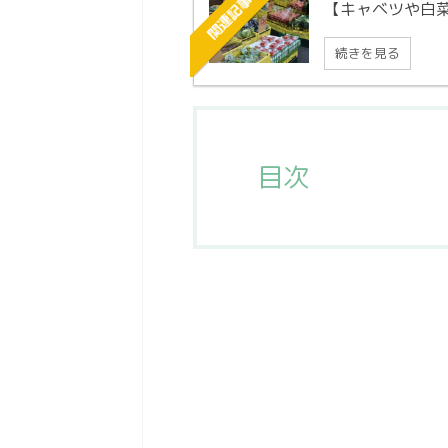
関連記事
【キャベツや白菜
続きを見る
目次