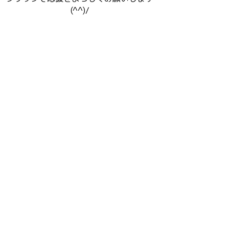
(^^)/