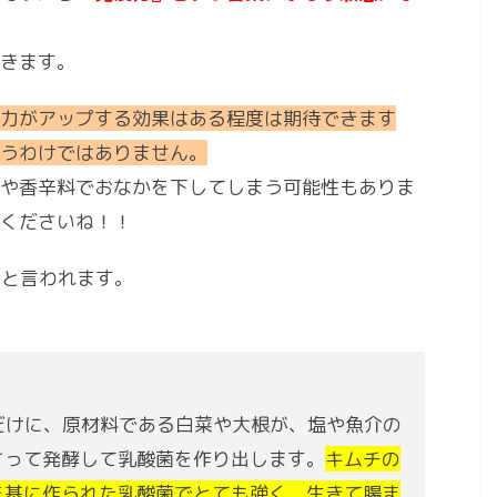
きます。
力がアップする効果はある程度は期待できます
いうわけではありません。
や香辛料でおなかを下してしまう可能性もありま
てくださいね！！
｣
と言われます。
だけに、原材料である白菜や大根が、塩や魚介の
さって発酵して乳酸菌を作り出します。
キムチの
を基に作られた乳酸菌でとても強く、生きて腸ま