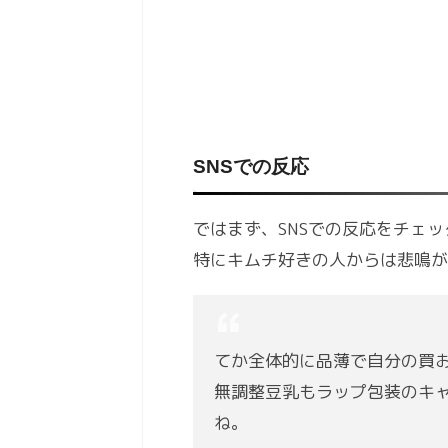
SNSでの反応
ではまず、SNSでの反応をチェ
特にキムチ好きの人からは悲鳴が
てか全体的に品薄で自分の買
無調整豆乳もラップ包装のキ
ね。