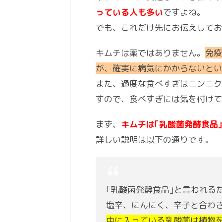
っている人も多い
ですよね。
でも、これだけ先にお伝えしてお
キムチは薬ではありません。
免疫
が、確実に病気にかからないと
また、過度な食べすぎはニンニク
すので、食べすぎには気を付け
まず、
キムチは｢乳酸菌発酵食品
詳しい説明は以下の通りです。
｢乳酸菌発酵食品｣と言われる
塩辛、にんにく、辛子と合わ
中に入っている乳酸菌は植物