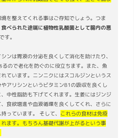
環境を整えてくれる事はご存知でしょう。つま
、
食べられた途端に植物性乳酸菌として腸内の悪
です。
イシンは胃液の分泌を良くして消化を助けたり、
あるので老化を防ぐのに役立ちます。また、魚
まれています。ニンニクにはスコルジンというス
やアリシンというビタミンB1の吸収を良くし
に、中性脂肪も下げてくれます。生姜にはジンジ
て、食欲増進や血液循環を良くしてくれ、さらに
持っています。 そして、
これらの食材は免疫
くれます。もちろん基礎代謝が上がるという事
。