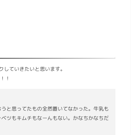
ックしていきたいと思います。
！！
おうと思ってたもの全然置いてなかった。牛乳も
ャベツもキムチもなーんもない。かなちかなちだ