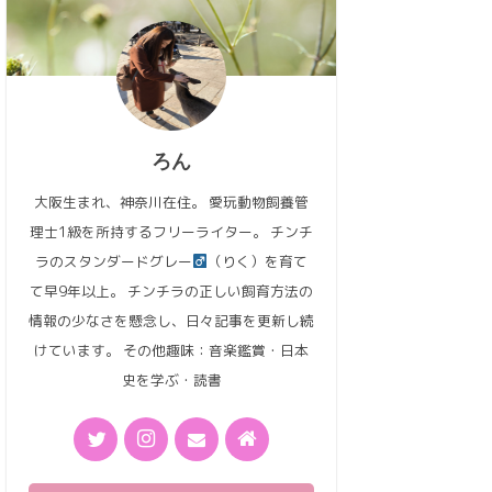
ろん
大阪生まれ、神奈川在住。 愛玩動物飼養管
理士1級を所持するフリーライター。 チンチ
ラのスタンダードグレー
（りく）を育て
て早9年以上。 チンチラの正しい飼育方法の
情報の少なさを懸念し、日々記事を更新し続
けています。 その他趣味：音楽鑑賞・日本
史を学ぶ・読書