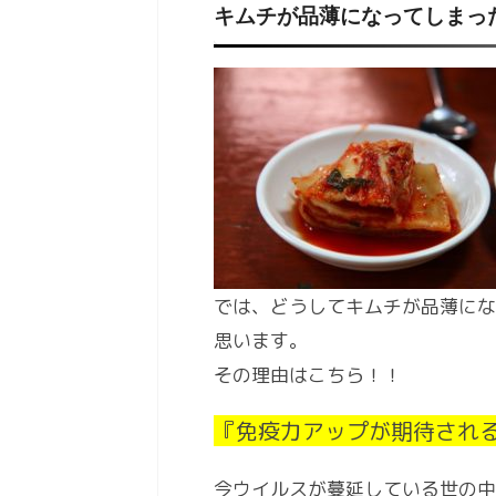
キムチが品薄になってしまっ
では、どうしてキムチが品薄にな
思います。
その理由はこちら！！
『免疫力アップが期待され
今ウイルスが蔓延している世の中