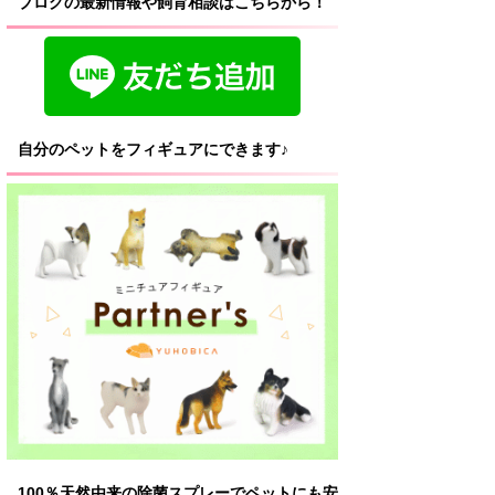
ブログの最新情報や飼育相談はこちらから！
自分のペットをフィギュアにできます♪
100％天然由来の除菌スプレーでペットにも安