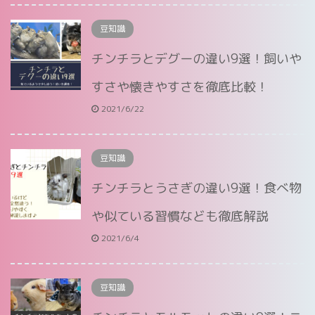
豆知識
チンチラとデグーの違い9選！飼いや
すさや懐きやすさを徹底比較！
2021/6/22
豆知識
チンチラとうさぎの違い9選！食べ物
や似ている習慣なども徹底解説
2021/6/4
豆知識