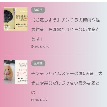
飼育法
【注意しよう】チンチラの梅雨や湿
気対策！除湿器だけじゃない注意点
とは！
2021/7/10
豆知識
チンチラとハムスターの違い9選！大
きさや寿命だけじゃない意外な差と
は
2021/7/7