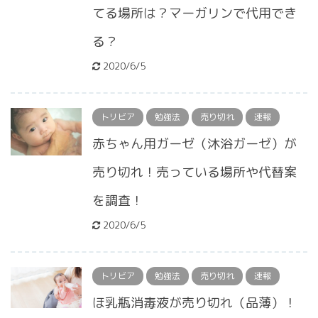
てる場所は？マーガリンで代用でき
る？
2020/6/5
トリビア
勉強法
売り切れ
速報
赤ちゃん用ガーゼ（沐浴ガーゼ）が
売り切れ！売っている場所や代替案
を調査！
2020/6/5
トリビア
勉強法
売り切れ
速報
ほ乳瓶消毒液が売り切れ（品薄）！