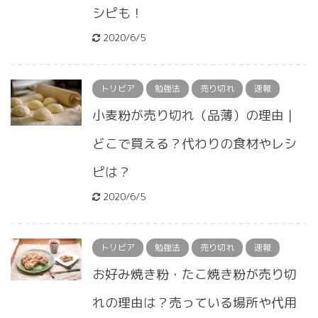
シピも！
2020/6/5
トリビア
勉強法
売り切れ
速報
小麦粉が売り切れ（品薄）の理由｜
どこで買える？代わりの食材やレシ
ピは？
2020/6/5
トリビア
勉強法
売り切れ
速報
お好み焼き粉・たこ焼き粉が売り切
れの理由は？売っている場所や代用