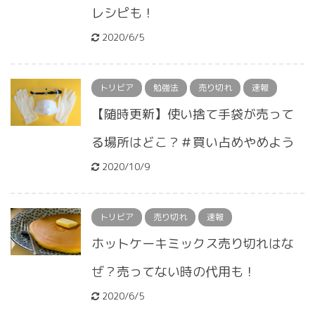
レシピも！
2020/6/5
トリビア
勉強法
売り切れ
速報
【随時更新】使い捨て手袋が売って
る場所はどこ？＃買い占めやめよう
2020/10/9
トリビア
売り切れ
速報
ホットケーキミックス売り切れはな
ぜ？売ってない時の代用も！
2020/6/5