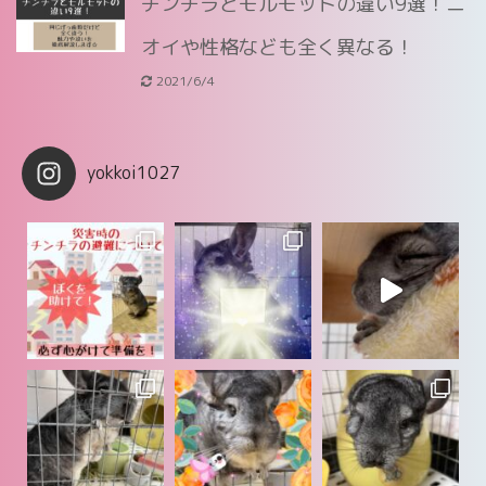
チンチラとモルモットの違い9選！ニ
オイや性格なども全く異なる！
2021/6/4
yokkoi1027