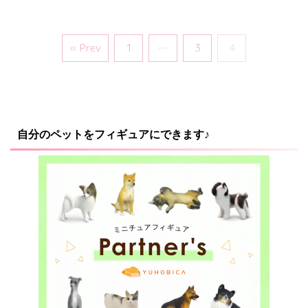
« Prev
1
…
3
4
自分のペットをフィギュアにできます♪