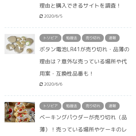
理由と購入できるサイトを調査！
2020/6/5
トリビア
勉強法
売り切れ
速報
ボタン電池LR41が売り切れ・品薄の
理由は？意外な売っている場所や代
用案・互換性品番も！
2020/6/6
トリビア
勉強法
売り切れ
速報
ベーキングパウダーが売り切れ（品
薄）！売っている場所やケーキのレ