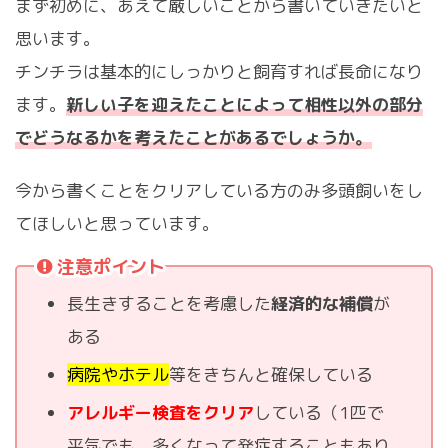
まず初めに、あえて厳しいことから書いていきたいと
思います。
チンチラは基本的にしっかりと飼育すれば長命になり
ます。
新しい子を迎えたことによって相性以外の部分
でどうなるかを考えたことがあるでしょうか。
今から書くことをクリアしている方のみ多頭飼いをし
てほしいと思っています。
注意ポイント
長生きすることを考慮した
経済的な補償
が
ある
病院やホテル
等をきちんと確保している
アレルギー検査をクリア
している（1匹で
平気でも、多くなって発症することもあり