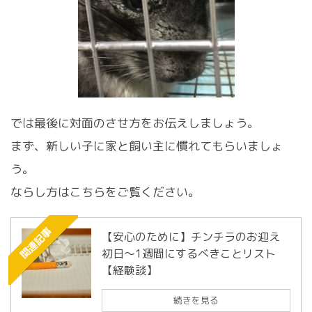
では最後に対面のさせ方をお伝えしましょう。
まず、新しい子に家と飼い主に慣れてもらいましょ
う。
ならし方はこちらをご覧ください。
関連記事
【安心のために】チンチラのお迎え
初日～1週間にするべきことリスト
【経験談】
続きを見る