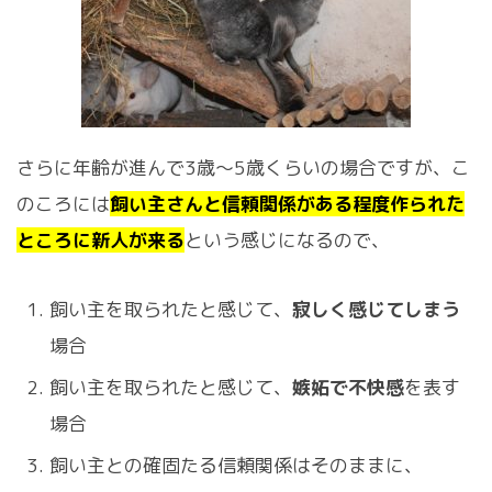
さらに年齢が進んで3歳～5歳くらいの場合ですが、こ
のころには
飼い主さんと信頼関係がある程度作られた
ところに新人が来る
という感じになるので、
飼い主を取られたと感じて、
寂しく感じてしまう
場合
飼い主を取られたと感じて、
嫉妬で不快感
を表す
場合
飼い主との確固たる信頼関係はそのままに、