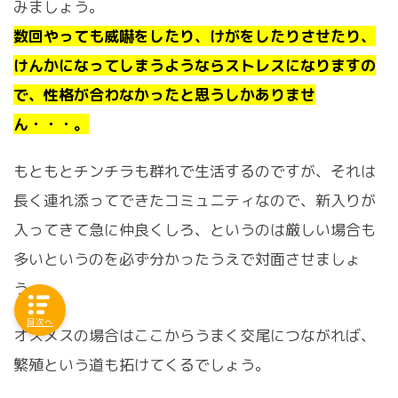
みましょう。
数回やっても威嚇をしたり、けがをしたりさせたり、
けんかになってしまうようならストレスになりますの
で、性格が合わなかったと思うしかありませ
ん・・・。
もともとチンチラも群れで生活するのですが、それは
長く連れ添ってできたコミュニティなので、新入りが
入ってきて急に仲良くしろ、というのは厳しい場合も
多いというのを必ず分かったうえで対面させましょ
う。
目次へ
オスメスの場合はここからうまく交尾につながれば、
繁殖という道も拓けてくるでしょう。