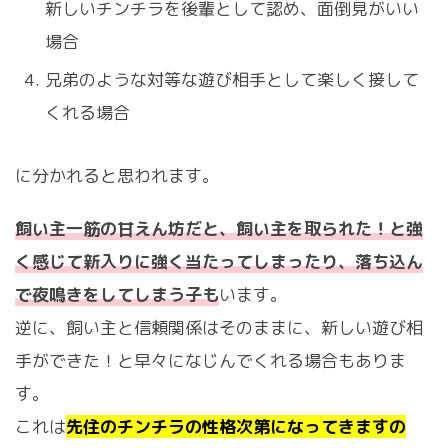
新しいチンチラを後輩として認め、面倒見がいい
場合
兄弟のような対等な遊び相手として楽しく接して
くれる場合
に分かれると思われます。
飼い主一筋の甘えん坊だと、飼い主を取られた！と強
く感じて新入りに強く当たってしまったり、落ち込ん
で夜鳴きをしてしまう子も
います。
逆に、飼い主と信頼関係はそのままに、新しい遊び相
手ができた！と早々になじんでくれる場合もありま
す。
これは
先住のチンチラの性格次第になってきますの