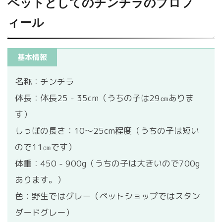
ペットとしてのチンチラのプロフ
ィール
基本情報
名称：チンチラ
体長：体長25 - 35cm（うちの子は29㎝ありま
す）
しっぽの長さ：10～25cm程度（うちの子は短い
ので11㎝です）
体重：450 - 900g（うちの子は大きいので700g
あります。）
色：野生ではグレー（ペットショップではスタン
ダードグレー）