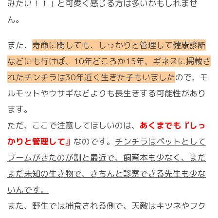
みたい！！」と可愛く感じる方は多いかもしれませ
ん。
また、
寿命に関しても、しっかりと管理して健康診断
などにも行けば、10年どころか15年、ギネスに掲載さ
れたチンチラは30年近く生きた子もいました
ので、モ
ルモットやウサギなどよりも長生きする可能性があり
ます。
ただ、ここで注意してほしいのは、
あくまでも『しっ
かりと管理して』
なのです。
チンチラはペットとして
ブームがきたのが割と最近で、飼育本も少なく、まだ
まだ未知の生き物で、きちんと診察できる先生も少な
いんです。
また、野生では捕食される側で、天敵はキツネやフク