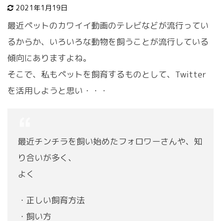
2021年1月19日
最近ペットのカワイイ動画のテレビなどが流行ってい
るからか、いろいろな動物を飼うことが流行している
傾向にありますよね。
そこで、私もペットを飼育するものとして、Twitter
を活用しようと思い・・・
最近チンチラを飼い始めたフォロワーさんや、知
り合いが多く、
よく
・正しい飼育方法
・飼い方