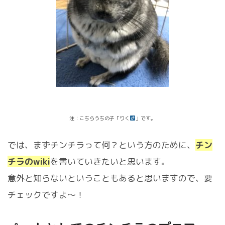
注：こちらうちの子「りく
」です。
では、まずチンチラって何？という方のために、
チン
チラのwiki
を書いていきたいと思います。
意外と知らないということもあると思いますので、要
チェックですよ～！