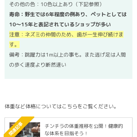
その他の色：10色以上あり（下記参照）
寿命：野生では6年程度の例あり、ペットとしては
10～15年と表記されているショップが多い
注意：ネズミの仲間のため、歯が一生伸び続けま
す。
備考：跳躍力は1m以上の事も。また逃げ足は人間
の歩く速度より断然速い
体重など体格についてはこちらをご覧ください。
関連記事
チンチラの体重推移を公開！健康的
な体系を目指そう！