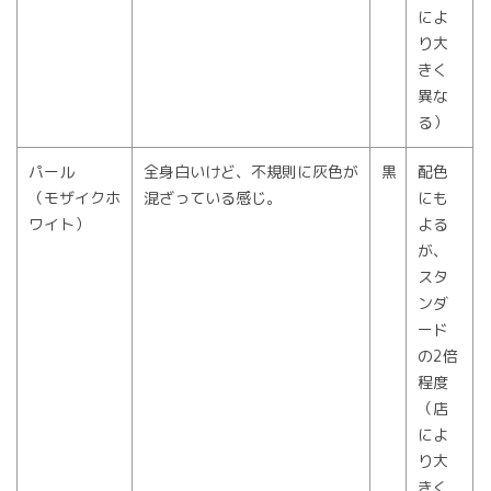
によ
り大
きく
異な
る）
パール
全身白いけど、不規則に灰色が
黒
配色
（モザイクホ
混ざっている感じ。
にも
ワイト）
よる
が、
スタ
ンダ
ード
の2倍
程度
（店
によ
り大
きく