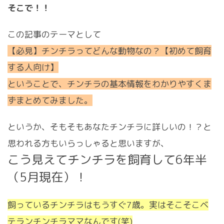
そこで！！
この記事のテーマとして
【必見】チンチラってどんな動物なの？【初めて飼育
する人向け】
ということで、チンチラの基本情報をわかりやすくま
ずまとめてみました。
というか、そもそもあなたチンチラに詳しいの！？と
思われる方もいらっしゃると思いますが、
こう見えてチンチラを飼育して6年半
（5月現在）！
飼っているチンチラはもうすぐ7歳。実はそこそこベ
テランチンチラママなんです(笑)