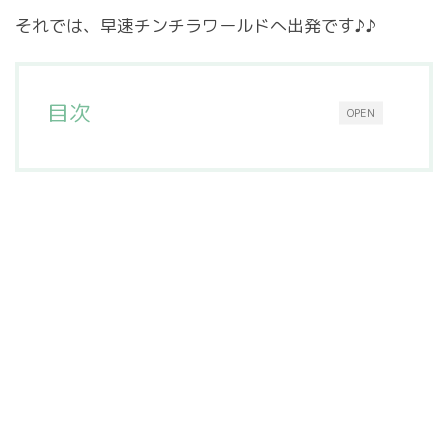
それでは、早速チンチラワールドへ出発です♪♪
目次
OPEN