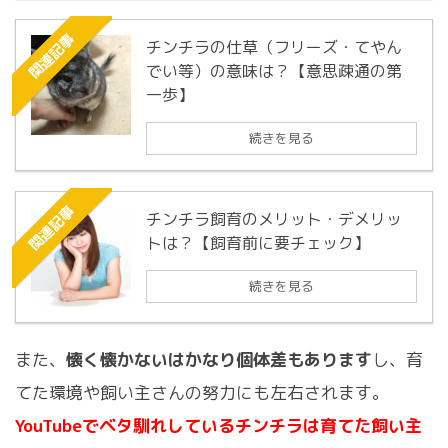
関連記事
チンチラの仕草（フリーズ・てやん
でい等）の意味は？【意思疎通の第
一歩】
続きを見る
関連記事
チンチラ飼育のメリット・デメリッ
トは？【飼育前に要チェック】
続きを見る
また、
懐く懐かないはかなり個体差もあります
し、育
てた環境や飼い主さんの努力にも左右されます。
YouTubeでベタ馴れしているチンチラは育てた飼い主