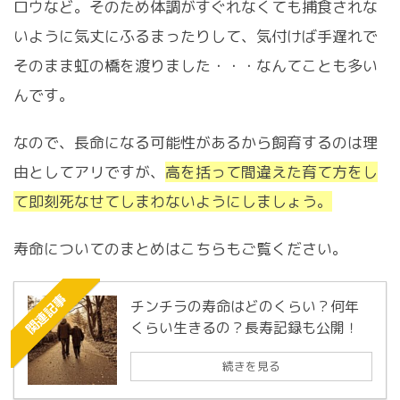
ロウなど。そのため体調がすぐれなくても捕食されな
いように気丈にふるまったりして、気付けば手遅れで
そのまま虹の橋を渡りました・・・なんてことも多い
んです。
なので、長命になる可能性があるから飼育するのは理
由としてアリですが、
高を括って間違えた育て方をし
て即刻死なせてしまわないようにしましょう。
寿命についてのまとめはこちらもご覧ください。
関連記事
チンチラの寿命はどのくらい？何年
くらい生きるの？長寿記録も公開！
続きを見る