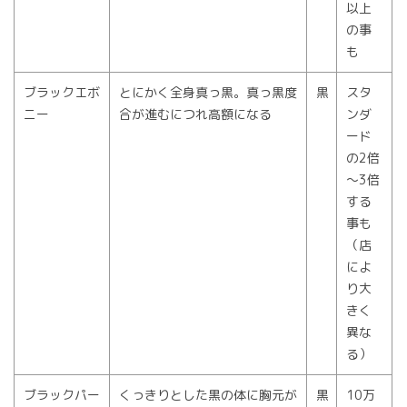
以上
の事
も
ブラックエボ
とにかく全身真っ黒。真っ黒度
黒
スタ
ニー
合が進むにつれ高額になる
ンダ
ード
の2倍
～3倍
する
事も
（店
によ
り大
きく
異な
る）
ブラックパー
くっきりとした黒の体に胸元が
黒
10万